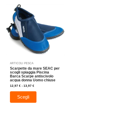
Fascia
Questo
di
prodotto
prezzo:
da
ha
12,97 €
a
più
13,97 €
varianti.
Le
opzioni
possono
essere
scelte
nella
ARTICOLI PESCA
pagina
Scarpette da mare SEAC per
del
scogli spiaggia Piscina
Barca Scarpe antiscivolo
prodotto
acqua donna Uomo chiuse
12,97
€
-
13,97
€
Scegli