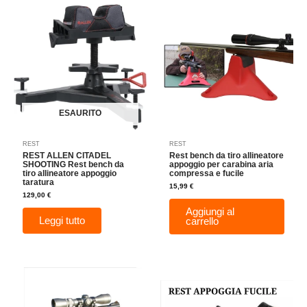
ESAURITO
REST
REST
REST ALLEN CITADEL
Rest bench da tiro allineatore
SHOOTING Rest bench da
appoggio per carabina aria
tiro allineatore appoggio
compressa e fucile
taratura
15,99
€
129,00
€
Aggiungi al
Leggi tutto
carrello