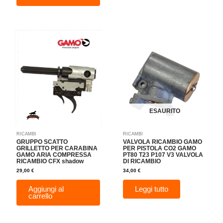
ESAURITO
RICAMBI
RICAMBI
GRUPPO SCATTO
VALVOLA RICAMBIO GAMO
GRILLETTO PER CARABINA
PER PISTOLA CO2 GAMO
GAMO ARIA COMPRESSA
PT80 T23 P107 V3 VALVOLA
RICAMBIO CFX shadow
DI RICAMBIO
29,00
€
34,00
€
Aggiungi al
Leggi tutto
carrello