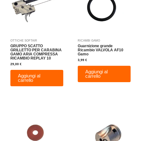
OTTICHE SOFTAIR
RICAMBI GAMO
GRUPPO SCATTO
Guarnizione grande
GRILLETTO PER CARABINA
Ricambio VALVOLA AF10
GAMO ARIA COMPRESSA
Gamo
RICAMBIO REPLAY 10
3,99
€
29,00
€
Aggiungi al
Aggiungi al
carrello
carrello