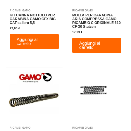
RICAMBI GAMO
RICAMBI GAMO
KIT CANNA NOTTOLO PER
MOLLA PER CARABINA
CARABINA GAMO CFX BIG
ARIA COMPRESSA GAMO
CAT calibro 5,5
RICAMBIO C ORIGINALE 610
CF-30 Stutzen
29,00
€
17,99
€
Aggiungi al
Aggiungi al
carrello
carrello
RICAMBI GAMO
RICAMBI GAMO