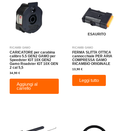
ESAURITO
RICAMBI GAMO
RICAMBI GAMO
CARICATORE per carabina
FERMA SLITTA OTTICA
calibro 5.5 GEN2 GAMO per
cannocchiale PER ARIA
Speedster IGT 10X GEN2
COMPRESSA GAMO
Gamo Roadster IGT 10X GEN
RICAMBIO ORIGINALE
2 cal 5,5
13,90
€
34,90
€
Leggi tutto
Aggiungi al
carrello