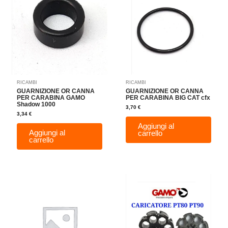
RICAMBI
RICAMBI
GUARNIZIONE OR CANNA
GUARNIZIONE OR CANNA
PER CARABINA GAMO
PER CARABINA BIG CAT cfx
Shadow 1000
3,70
€
3,34
€
Aggiungi al
Aggiungi al
carrello
carrello