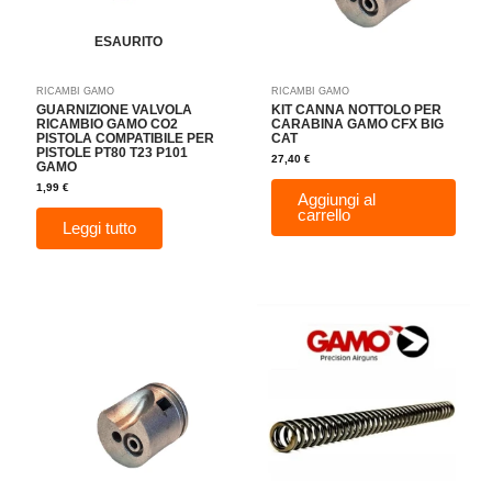
ESAURITO
RICAMBI GAMO
RICAMBI GAMO
GUARNIZIONE VALVOLA
KIT CANNA NOTTOLO PER
RICAMBIO GAMO CO2
CARABINA GAMO CFX BIG
PISTOLA COMPATIBILE PER
CAT
PISTOLE PT80 T23 P101
27,40
€
GAMO
1,99
€
Aggiungi al
carrello
Leggi tutto