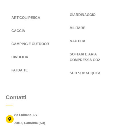
GIARDINAGGIO
ARTICOLI PESCA
MILITARE
CACCIA
NAUTICA
CAMPING E OUTDOOR
SOFTAIR E ARIA
CINOFILIA
COMPRESSA CO2
FAI DA TE
SUB SUBACQUEA
Contatti
Via Lubiana 177
09013, Carbonia (SU)