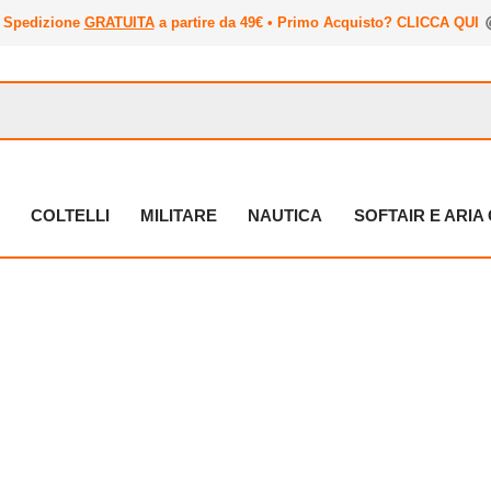
Spedizione
GRATUITA
a partire da 49€ • Primo Acquisto? CLICCA QUI
COLTELLI
MILITARE
NAUTICA
SOFTAIR E ARI