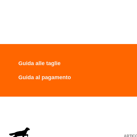
Guida alle taglie
Guida al pagamento
ARTIC