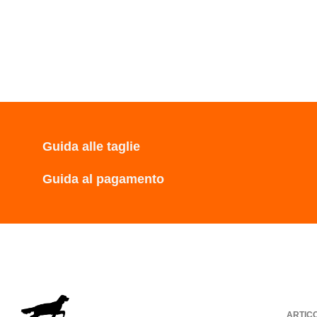
Guida alle taglie
Guida al pagamento
ARTIC