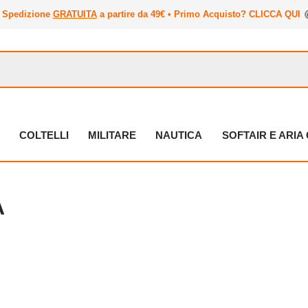
Spedizione
GRATUITA
a partire da 49€ • Primo Acquisto? CLICCA QUI
COLTELLI
MILITARE
NAUTICA
SOFTAIR E ARI
A