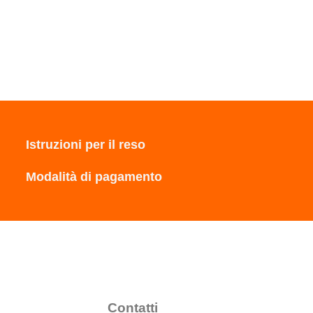
Istruzioni per il reso
Modalità di pagamento
Contatti