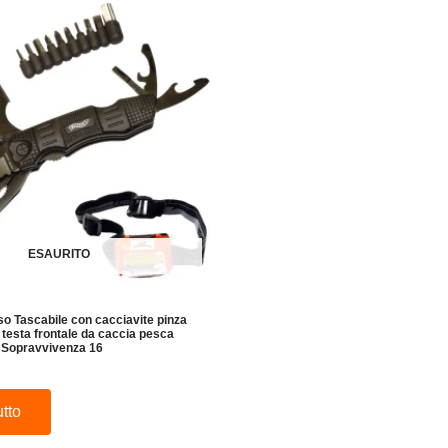
ESAURITO
uso Tascabile con cacciavite pinza
a testa frontale da caccia pesca
a Sopravvivenza 16
utto