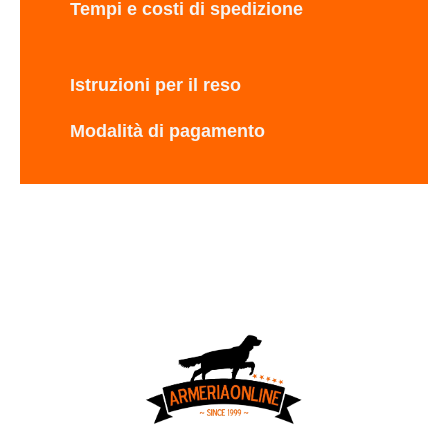
Tempi e costi di spedizione
Istruzioni per il reso
Modalità di pagamento