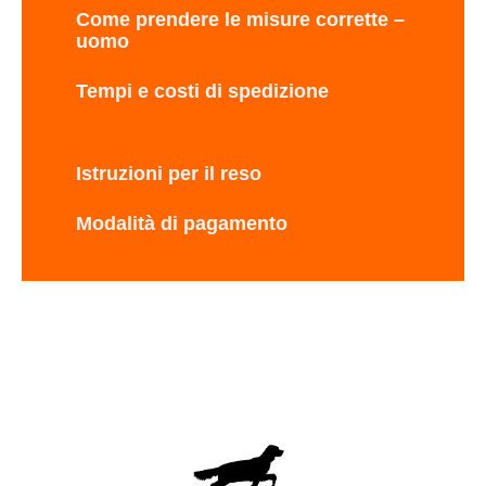
Come prendere le misure corrette –
uomo
Tempi e costi di spedizione
Istruzioni per il reso
Modalità di pagamento