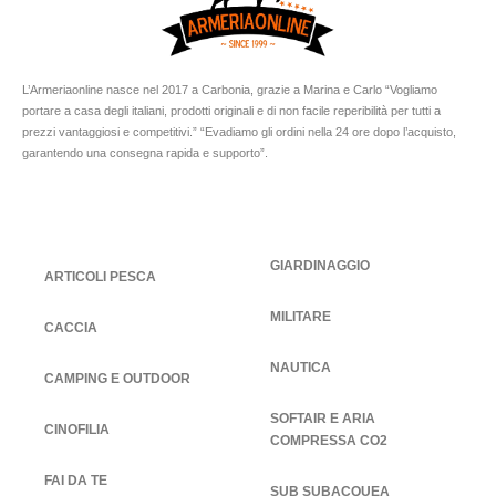
L’Armeriaonline nasce nel 2017 a Carbonia, grazie a Marina e Carlo “Vogliamo
portare a casa degli italiani, prodotti originali e di non facile reperibilità per tutti a
prezzi vantaggiosi e competitivi.” “Evadiamo gli ordini nella 24 ore dopo l’acquisto,
garantendo una consegna rapida e supporto”.
GIARDINAGGIO
ARTICOLI PESCA
MILITARE
CACCIA
NAUTICA
CAMPING E OUTDOOR
SOFTAIR E ARIA
CINOFILIA
COMPRESSA CO2
FAI DA TE
SUB SUBACQUEA