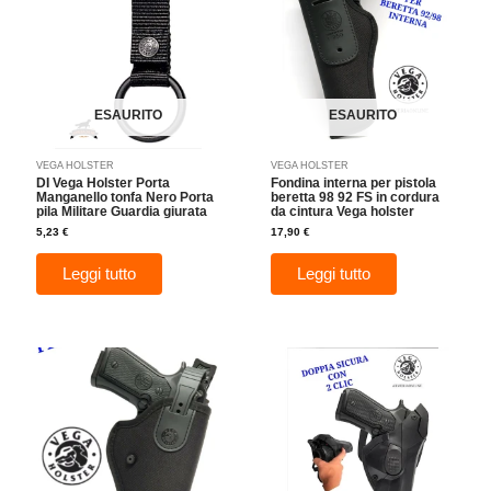
ESAURITO
ESAURITO
VEGA HOLSTER
VEGA HOLSTER
DI Vega Holster Porta
Fondina interna per pistola
Manganello tonfa Nero Porta
beretta 98 92 FS in cordura
pila Militare Guardia giurata
da cintura Vega holster
5,23
€
17,90
€
Leggi tutto
Leggi tutto