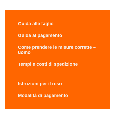
Guida alle taglie
Guida al pagamento
Come prendere le misure corrette –
uomo
Tempi e costi di spedizione
Istruzioni per il reso
Modalità di pagamento