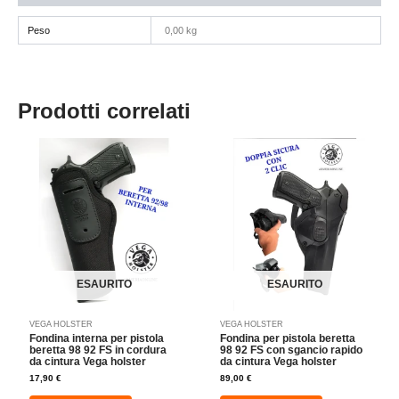
Peso
0,00 kg
Prodotti correlati
ESAURITO
ESAURITO
VEGA HOLSTER
VEGA HOLSTER
Fondina interna per pistola
Fondina per pistola beretta
beretta 98 92 FS in cordura
98 92 FS con sgancio rapido
da cintura Vega holster
da cintura Vega holster
17,90
€
89,00
€