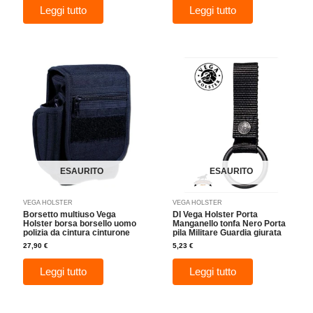
Leggi tutto
Leggi tutto
ESAURITO
ESAURITO
VEGA HOLSTER
VEGA HOLSTER
Borsetto multiuso Vega
DI Vega Holster Porta
Holster borsa borsello uomo
Manganello tonfa Nero Porta
polizia da cintura cinturone
pila Militare Guardia giurata
27,90
€
5,23
€
Leggi tutto
Leggi tutto