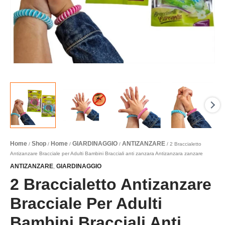
Home
Shop
Home
GIARDINAGGIO
ANTIZANZARE
/
/
/
/
/ 2 Braccialetto
Antizanzare Bracciale per Adulti Bambini Bracciali anti zanzara Antizanzara zanzare
ANTIZANZARE
GIARDINAGGIO
,
2 Braccialetto Antizanzare
Bracciale Per Adulti
Bambini Bracciali Anti