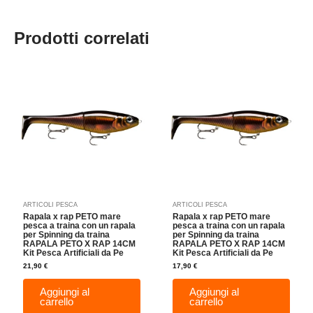
Prodotti correlati
ARTICOLI PESCA
ARTICOLI PESCA
Rapala x rap PETO mare
Rapala x rap PETO mare
pesca a traina con un rapala
pesca a traina con un rapala
per Spinning da traina
per Spinning da traina
RAPALA PETO X RAP 14CM
RAPALA PETO X RAP 14CM
Kit Pesca Artificiali da Pe
Kit Pesca Artificiali da Pe
21,90
€
17,90
€
Aggiungi al
Aggiungi al
carrello
carrello