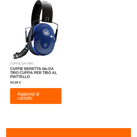
CUFFIE DA TIRO
CUFFIE BERETTA blu DA
TIRO CUFFIA PER TIRO AL
PIATTELLO
33,00
€
Aggiungi al
carrello