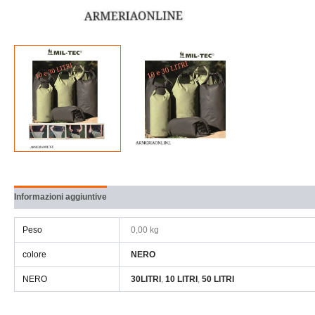
Informazioni aggiuntive
Recensioni (0)
Peso
0,00 kg
colore
NERO
NERO
30LITRI
,
10 LITRI
,
50 LITRI