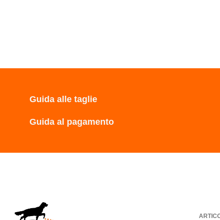
Guida alle taglie
Guida al pagamento
ARTIC