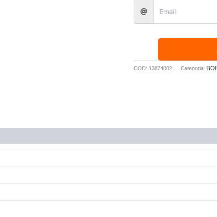
BO
COD:
13874002
Categoria: