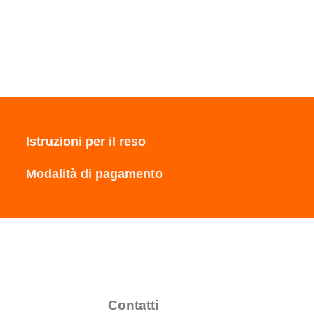
Istruzioni per il reso
Modalità di pagamento
Contatti