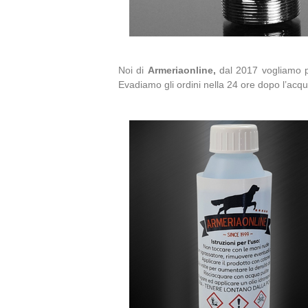
Noi di
Armeriaonline,
dal 2017
vogliamo p
Evadiamo gli ordini nella 24 ore dopo l’ac