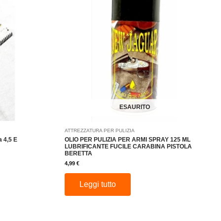
ESAURITO
ATTREZZATURA PER PULIZIA
a 4,5 E
OLIO PER PULIZIA PER ARMI SPRAY 125 ML
2
LUBRIFICANTE FUCILE CARABINA PISTOLA
BERETTA
4,99
€
Leggi tutto