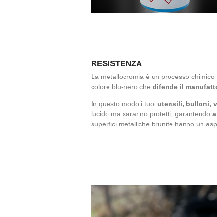
RESISTENZA
La metallocromia è un processo chimico ch
colore blu-nero che
difende il manufatt
In questo modo i tuoi
utensili,
bulloni, v
lucido ma saranno protetti, garantendo
a
superfici metalliche brunite hanno un as