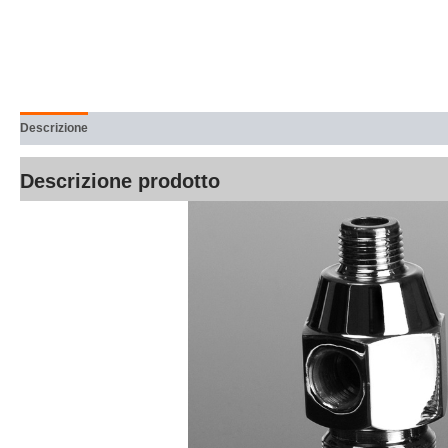
Descrizione
Informazioni aggiuntive
Recensioni (0)
Descrizione prodotto