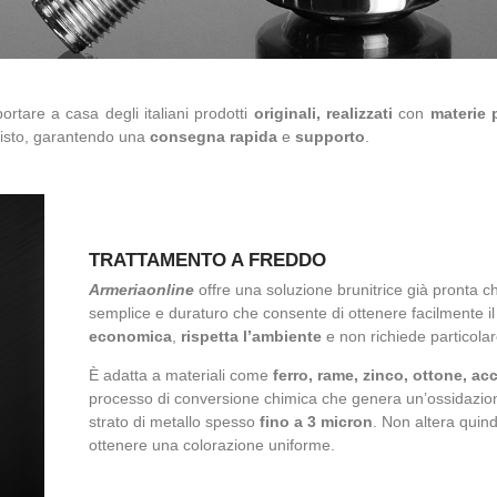
ortare a casa degli italiani prodotti
originali, realizzati
con
materie p
quisto, garantendo una
consegna rapida
e
supporto
.
TRATTAMENTO A FREDDO
Armeriaonline
offre una soluzione brunitrice già pronta 
semplice e duraturo che consente di ottenere facilmente il 
economica
,
rispetta l’ambiente
e non richiede particola
È adatta a materiali come
ferro, rame, zinco, ottone, ac
processo di conversione chimica che genera un’ossidazio
strato di metallo spesso
fino a 3 micron
. Non altera quind
ottenere una colorazione uniforme.