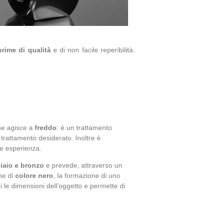
rime di qualità
e
di non facile reperibilità.
che agisce a
freddo
: è un trattamento
trattamento desiderato. Inoltre è
re esperienza.
ciaio e bronzo
e prevede, attraverso un
ne di
colore nero
, la formazione di uno
i le dimensioni dell’oggetto e permette di