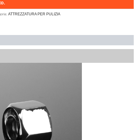
to.
ATTREZZATURA PER PULIZIA
oria: