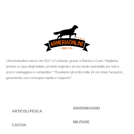
L’Armeriaonline nasce nel 2017 a Carbonia, grazie a Marina e Carlo “Vogliamo
portare a casa degli italiani, prodotti originali e di non facile reperibilità per tutti a
prezzi vantaggiosi e competitivi.” “Evadiamo gli ordini nella 24 ore dopo l’acquisto,
garantendo una consegna rapida e supporto”.
GIARDINAGGIO
ARTICOLI PESCA
MILITARE
CACCIA