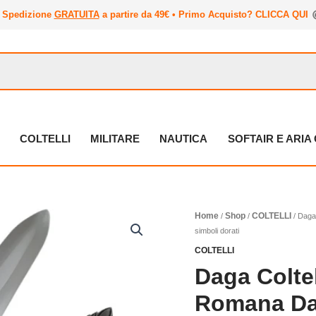
Spedizione
GRATUITA
a partire da 49€ • Primo Acquisto? CLICCA QUI
COLTELLI
MILITARE
NAUTICA
SOFTAIR E ARI
Home
Shop
COLTELLI
/
/
/ Daga 
simboli dorati
COLTELLI
Daga Colte
Romana Da