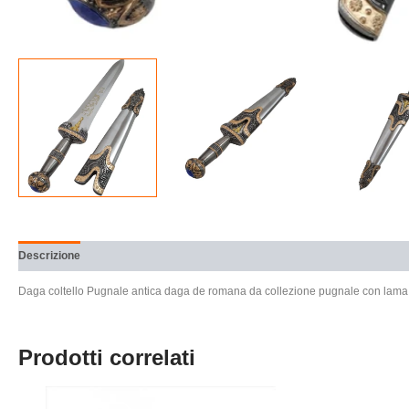
Descrizione
Informazioni aggiuntive
Brand
Recensioni (0)
Daga coltello Pugnale antica daga de romana da collezione pugnale con lama 
Prodotti correlati