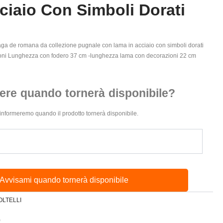
ciaio Con Simboli Dorati
aga de romana da collezione pugnale con lama in acciaio con simboli dorati
ioni Lunghezza con fodero 37 cm -lunghezza lama con decorazioni 22 cm
ere quando tornerà disponibile?
 ti informeremo quando il prodotto tornerà disponibile.
Avvisami quando tornerà disponibile
OLTELLI
9