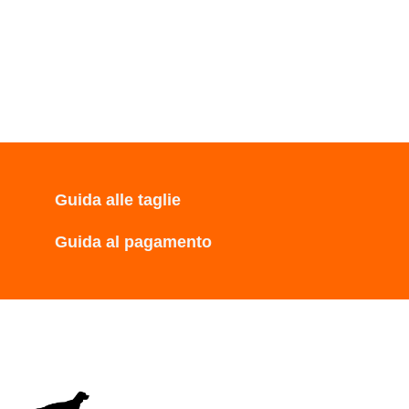
Guida alle taglie
Guida al pagamento