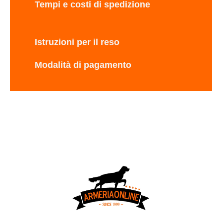
Tempi e costi di spedizione
Istruzioni per il reso
Modalità di pagamento