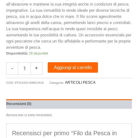
all’abrasione e mantiene la sua integrità anche in condizioni di pesca
impegnative. La sua versatilità lo rende ideale per diverse tecniche di
pesca, sia in acqua dolce che in mare. Il filo scorre agevolmente
attraverso gli anelli della canna, permettendo lanci precisi e controllati.
La sua trasparenza nell’acqua lo rende quasi invisibile ai pesci,
aumentando le tue possibilità di cattura. Un accessorio essenziale per
ogni pescatore che cerca un filo affidabile e performante per le proprie
avventure di pesca.
Disponibilità:
28 disponibili
Aggiungi al carrello
-
+
ARTICOLI PESCA
COD:
8T-K1GG-GM0J-918
Categoria:
Recensioni (0)
Ancora non ci sono recensioni.
Recensisci per primo “Filo da Pesca in