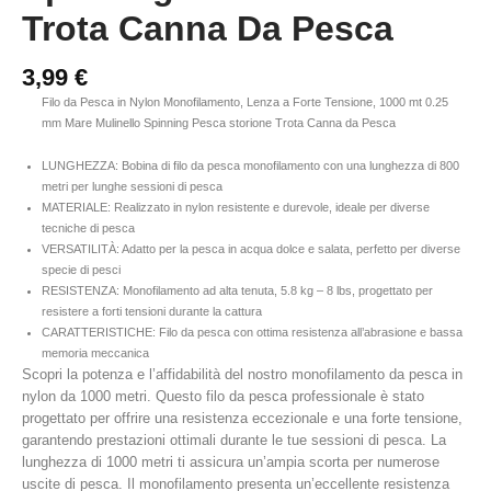
Trota Canna Da Pesca
3,99
€
Filo da Pesca in Nylon Monofilamento, Lenza a Forte Tensione, 1000 mt 0.25
mm Mare Mulinello Spinning Pesca storione Trota Canna da Pesca
LUNGHEZZA: Bobina di filo da pesca monofilamento con una lunghezza di 800
metri per lunghe sessioni di pesca
MATERIALE: Realizzato in nylon resistente e durevole, ideale per diverse
tecniche di pesca
VERSATILITÀ: Adatto per la pesca in acqua dolce e salata, perfetto per diverse
specie di pesci
RESISTENZA: Monofilamento ad alta tenuta, 5.8 kg – 8 lbs, progettato per
resistere a forti tensioni durante la cattura
CARATTERISTICHE: Filo da pesca con ottima resistenza all’abrasione e bassa
memoria meccanica
Scopri la potenza e l’affidabilità del nostro monofilamento da pesca in
nylon da 1000 metri. Questo filo da pesca professionale è stato
progettato per offrire una resistenza eccezionale e una forte tensione,
garantendo prestazioni ottimali durante le tue sessioni di pesca. La
lunghezza di 1000 metri ti assicura un’ampia scorta per numerose
uscite di pesca. Il monofilamento presenta un’eccellente resistenza