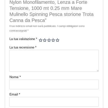
Nylon Monofilamento, Lenza a Forte
Tensione, 1000 mt 0.25 mm Mare
Mulinello Spinning Pesca storione Trota
Canna da Pesca”
Il tuo indirizzo email non sarà pubblicato.
I campi obbligatori sono
contrassegnati
*
La tua valutazione
*
La tua recensione
*
Nome
*
Email
*