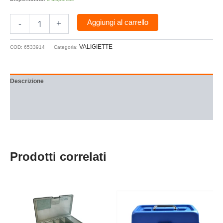
Aggiungi al carrello
-
+
VALIGIETTE
COD:
6533914
Categoria:
Descrizione
Informazioni aggiuntive
Recensioni (0)
Prodotti correlati