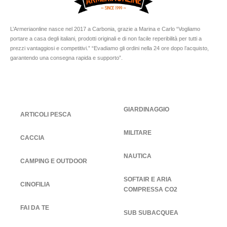
L’Armeriaonline nasce nel 2017 a Carbonia, grazie a Marina e Carlo “Vogliamo
portare a casa degli italiani, prodotti originali e di non facile reperibilità per tutti a
prezzi vantaggiosi e competitivi.” “Evadiamo gli ordini nella 24 ore dopo l’acquisto,
garantendo una consegna rapida e supporto”.
GIARDINAGGIO
ARTICOLI PESCA
MILITARE
CACCIA
NAUTICA
CAMPING E OUTDOOR
SOFTAIR E ARIA
CINOFILIA
COMPRESSA CO2
FAI DA TE
SUB SUBACQUEA