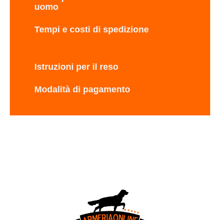
uomo
Tempi e costi di spedizione
Istruzioni per il reso
Modalità di pagamento