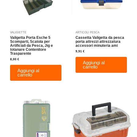
VALIGIETTE
ARTICOLI PESCA
Valigetta Porta Esche 5
Cassetta Valigetta da pesca
Scomparti, Scatola per
porta attrezzi attrezzatura
Artificiali da Pesca, Jig e
accessori minuteria ami
totanare Contenitore
9,91
€
Trasparente
8,00
€
Aggiungi al
carrello
Aggiungi al
carrello