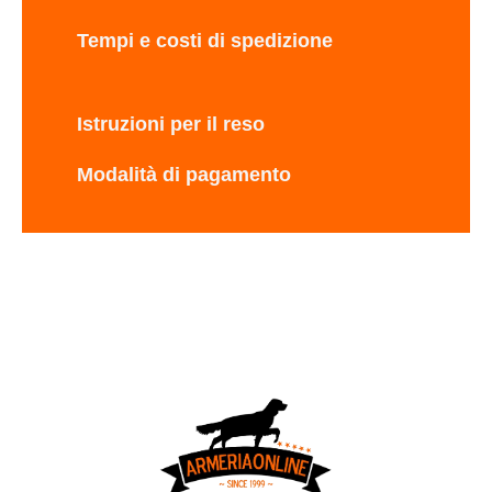
Tempi e costi di spedizione
Istruzioni per il reso
Modalità di pagamento