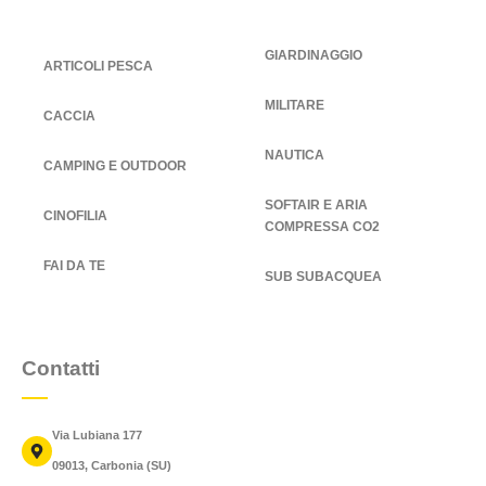
GIARDINAGGIO
ARTICOLI PESCA
MILITARE
CACCIA
NAUTICA
CAMPING E OUTDOOR
SOFTAIR E ARIA
CINOFILIA
COMPRESSA CO2
FAI DA TE
SUB SUBACQUEA
Contatti
Via Lubiana 177
09013, Carbonia (SU)