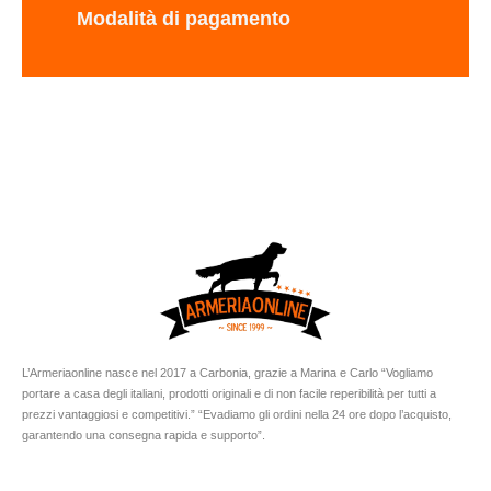
Modalità di pagamento
L’Armeriaonline nasce nel 2017 a Carbonia, grazie a Marina e Carlo “Vogliamo
portare a casa degli italiani, prodotti originali e di non facile reperibilità per tutti a
prezzi vantaggiosi e competitivi.” “Evadiamo gli ordini nella 24 ore dopo l’acquisto,
garantendo una consegna rapida e supporto”.