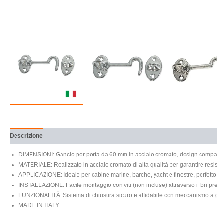
Descrizione
Recensioni (0)
DIMENSIONI: Gancio per porta da 60 mm in acciaio cromato, design compatt
MATERIALE: Realizzato in acciaio cromato di alta qualità per garantire resi
APPLICAZIONE: Ideale per cabine marine, barche, yacht e finestre, perfetto 
INSTALLAZIONE: Facile montaggio con viti (non incluse) attraverso i fori pre
FUNZIONALITÀ: Sistema di chiusura sicuro e affidabile con meccanismo a g
MADE IN ITALY