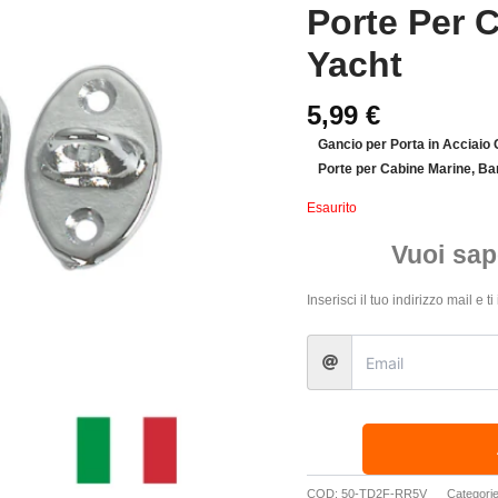
Porte Per 
Yacht
5,99
€
Gancio per Porta in Acciaio
Porte per Cabine Marine, Ba
Esaurito
Vuoi sap
Inserisci il tuo indirizzo mail e
COD:
50-TD2F-RR5V
Categori