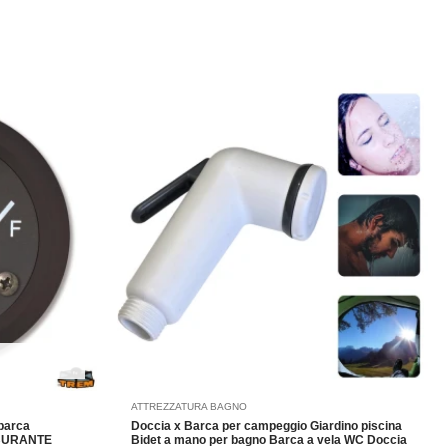
ATTREZZATURA BAGNO
 barca
Doccia x Barca per campeggio Giardino piscina
RBURANTE
Bidet a mano per bagno Barca a vela WC Doccia