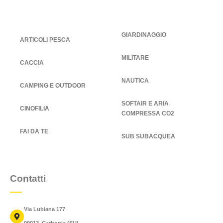
GIARDINAGGIO
ARTICOLI PESCA
MILITARE
CACCIA
NAUTICA
CAMPING E OUTDOOR
SOFTAIR E ARIA
CINOFILIA
COMPRESSA CO2
FAI DA TE
SUB SUBACQUEA
Contatti
Via Lubiana 177