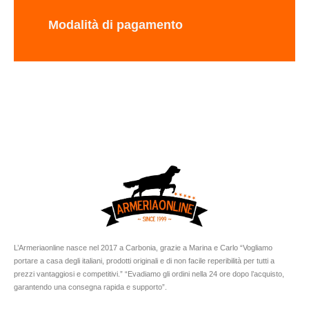
Modalità di pagamento
L’Armeriaonline nasce nel 2017 a Carbonia, grazie a Marina e Carlo “Vogliamo
portare a casa degli italiani, prodotti originali e di non facile reperibilità per tutti a
prezzi vantaggiosi e competitivi.” “Evadiamo gli ordini nella 24 ore dopo l’acquisto,
garantendo una consegna rapida e supporto”.