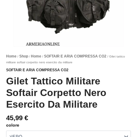
Home
Shop
Home
SOFTAIR E ARIA COMPRESSA CO2
/
/
/
/ Gilet tattico
militare softair corpetto nero esercito da militare
SOFTAIR E ARIA COMPRESSA CO2
Gilet Tattico Militare
Softair Corpetto Nero
Esercito Da Militare
45,99
€
colore