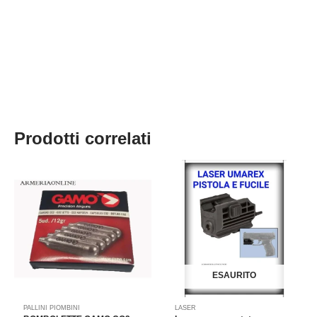
Prodotti correlati
ESAURITO
PALLINI PIOMBINI
LASER