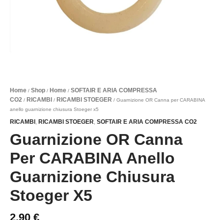
Home
Shop
Home
SOFTAIR E ARIA COMPRESSA
/
/
/
CO2
RICAMBI
RICAMBI STOEGER
/
/
/ Guarnizione OR Canna per CARABINA
anello guarnizione chiusura Stoeger x5
RICAMBI
RICAMBI STOEGER
SOFTAIR E ARIA COMPRESSA CO2
,
,
Guarnizione OR Canna
Per CARABINA Anello
Guarnizione Chiusura
Stoeger X5
2,90
€