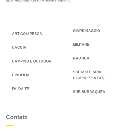
garantendo una consegna rapida e supporto”.
GIARDINAGGIO
ARTICOLI PESCA
MILITARE
CACCIA
NAUTICA
CAMPING E OUTDOOR
SOFTAIR E ARIA
CINOFILIA
COMPRESSA CO2
FAI DA TE
SUB SUBACQUEA
Contatti