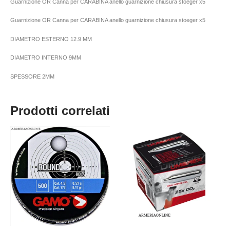
Guarnizione OR Canna per CARABINA anello guarnizione chiusura stoeger x5
Guarnizione OR Canna per CARABINA anello guarnizione chiusura stoeger x5
DIAMETRO ESTERNO 12.9 MM
DIAMETRO INTERNO 9MM
SPESSORE 2MM
Prodotti correlati