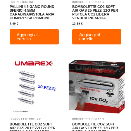
PALLINI PIOMBINI
BOMBOLETTE CO2 12 G
PALLINI 4 5 GAMO ROUND
BOMBOLETTE CO2 SOFT
SFERICI 4,5MM
AIR GAS 25 PEZZI 12G PER
CARABINA/PISTOLA ARIA
PISTOLA CO2 LIBERA
COMPRESSA PIOMBINI
VENDITA RICARICA
7,40
€
13,99
€
Aggiungi al
Aggiungi al
carrello
carrello
BOMBOLETTE CO2 12 G
BOMBOLETTE CO2 12 G
BOMBOLETTE CO2 SOFT
BOMBOLETTE CO2 SOFT
AIR GAS 20 PEZZI 12G PER
AIR GAS 10 PEZZI 12G PER