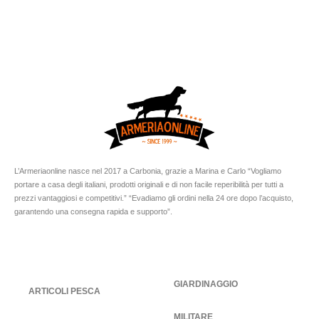
L’Armeriaonline nasce nel 2017 a Carbonia, grazie a Marina e Carlo “Vogliamo
portare a casa degli italiani, prodotti originali e di non facile reperibilità per tutti a
prezzi vantaggiosi e competitivi.” “Evadiamo gli ordini nella 24 ore dopo l’acquisto,
garantendo una consegna rapida e supporto”.
GIARDINAGGIO
ARTICOLI PESCA
MILITARE