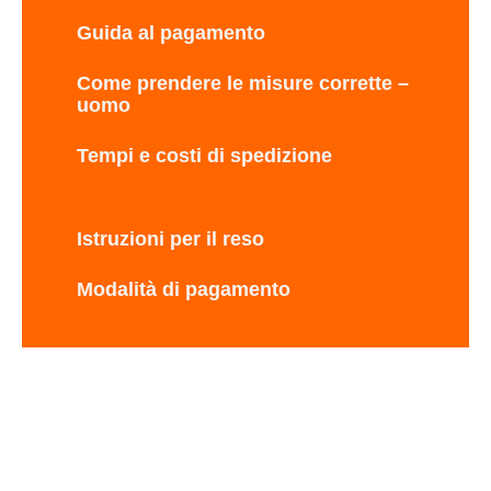
Guida al pagamento
Come prendere le misure corrette –
uomo
Tempi e costi di spedizione
Istruzioni per il reso
Modalità di pagamento