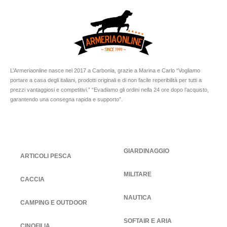
L’Armeriaonline nasce nel 2017 a Carbonia, grazie a Marina e Carlo “Vogliamo
portare a casa degli italiani, prodotti originali e di non facile reperibilità per tutti a
prezzi vantaggiosi e competitivi.” “Evadiamo gli ordini nella 24 ore dopo l’acquisto,
garantendo una consegna rapida e supporto”.
GIARDINAGGIO
ARTICOLI PESCA
MILITARE
CACCIA
NAUTICA
CAMPING E OUTDOOR
SOFTAIR E ARIA
CINOFILIA