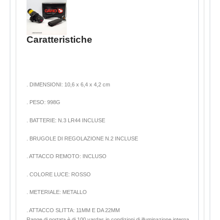
Caratteristiche
. DIMENSIONI: 10,6 x 6,4 x 4,2 cm
. PESO: 998G
. BATTERIE: N.3 LR44 INCLUSE
. BRUGOLE DI REGOLAZIONE N.2 INCLUSE
. ATTACCO REMOTO: INCLUSO
. COLORE LUCE: ROSSO
. METERIALE: METALLO
. ATTACCO SLITTA: 11MM E DA 22MM
Range di portata è di 100 yardas in condizioni di illuminazione interna