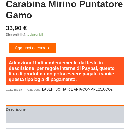
Carabina Mirino Puntatore
Gamo
33,90
€
Disponibilità:
1 disponibili
Aggiungi al carrello
Attenzione!
Indipendentemente dal testo in
descrizione, per regole interne di Paypal, questo
tipo di prodotto non potrà essere pagato tramite
questa tipologia di pagamento.
LASER
SOFTAIR E ARIA COMPRESSA CO2
COD:
IB215
Categorie:
,
Descrizione
Recensioni (0)