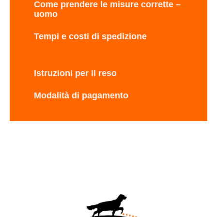
Come prendere le misure corrette –
uomo
Tempi e costi di spedizione
Istruzioni per il reso
Modalità di pagamento