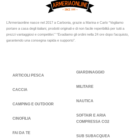
L’Armeriaonline nasce nel 2017 a Carbonia, grazie a Marina e Carlo “Vogliamo
portare a casa degli italiani, prodotti originali e di non facile reperibilità per tutti a
prezzi vantaggiosi e competitivi.” “Evadiamo gli ordini nella 24 ore dopo l’acquisto,
garantendo una consegna rapida e supporto”.
GIARDINAGGIO
ARTICOLI PESCA
MILITARE
CACCIA
NAUTICA
CAMPING E OUTDOOR
SOFTAIR E ARIA
CINOFILIA
COMPRESSA CO2
FAI DA TE
SUB SUBACQUEA