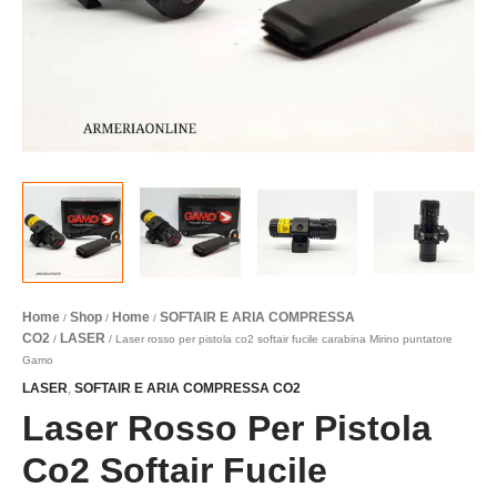
Home
Shop
Home
SOFTAIR E ARIA COMPRESSA
/
/
/
CO2
LASER
/
/ Laser rosso per pistola co2 softair fucile carabina Mirino puntatore
Gamo
LASER
SOFTAIR E ARIA COMPRESSA CO2
,
Laser Rosso Per Pistola
Co2 Softair Fucile