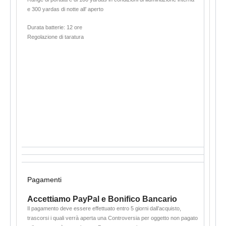
e 300 yardas di notte all’ aperto
Durata batterie: 12 ore
Regolazione di taratura
Pagamenti
Accettiamo PayPal e Bonifico Bancario
Il pagamento deve essere effettuato entro 5 giorni dall’acquisto,
trascorsi i quali verrà aperta una Controversia per oggetto non pagato