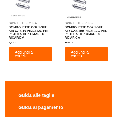
BOMBOLETTE CO2 12 G
BOMBOLETTE CO2 12 G
BOMBOLETTE CO2 SOFT
BOMBOLETTE CO2 SOFT
AIR GAS 10 PEZZI 12G PER
AIR GAS 100 PEZZI 12G PER
PISTOLA CO2 UMAREX
PISTOLA CO2 UMAREX
RICARICA
RICARICA
5,20
€
39,63
€
Aggiungi al
Aggiungi al
carrello
carrello
Guida alle taglie
Guida al pagamento