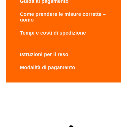
Guida al pagamento
Come prendere le misure corrette –
uomo
Tempi e costi di spedizione
Istruzioni per il reso
Modalità di pagamento