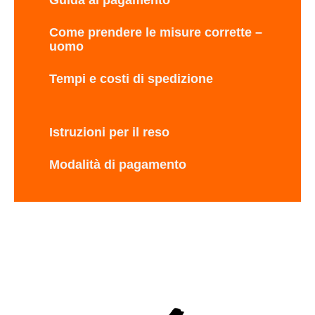
Guida al pagamento
Come prendere le misure corrette –
uomo
Tempi e costi di spedizione
Istruzioni per il reso
Modalità di pagamento