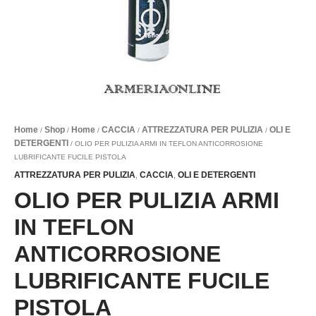
Home
Shop
Home
CACCIA
ATTREZZATURA PER PULIZIA
OLI E
/
/
/
/
/
DETERGENTI
/ OLIO PER PULIZIA ARMI IN TEFLON ANTICORROSIONE
LUBRIFICANTE FUCILE PISTOLA
ATTREZZATURA PER PULIZIA
CACCIA
OLI E DETERGENTI
,
,
OLIO PER PULIZIA ARMI
IN TEFLON
ANTICORROSIONE
LUBRIFICANTE FUCILE
PISTOLA