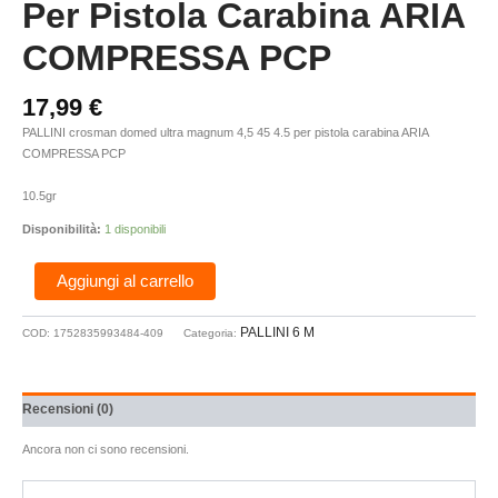
Per Pistola Carabina ARIA
COMPRESSA PCP
17,99
€
PALLINI crosman domed ultra magnum 4,5 45 4.5 per pistola carabina ARIA
COMPRESSA PCP
10.5gr
Disponibilità:
1 disponibili
Aggiungi al carrello
PALLINI 6 M
COD:
1752835993484-409
Categoria:
Recensioni (0)
Ancora non ci sono recensioni.