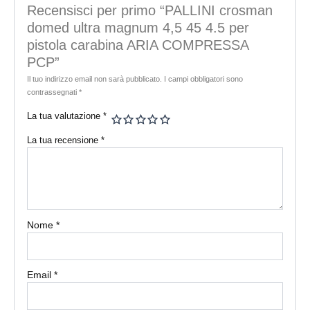
Recensisci per primo “PALLINI crosman
domed ultra magnum 4,5 45 4.5 per
pistola carabina ARIA COMPRESSA
PCP”
Il tuo indirizzo email non sarà pubblicato.
I campi obbligatori sono
contrassegnati
*
La tua valutazione
*
La tua recensione
*
Nome
*
Email
*