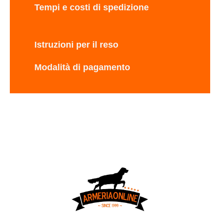
Tempi e costi di spedizione
Istruzioni per il reso
Modalità di pagamento