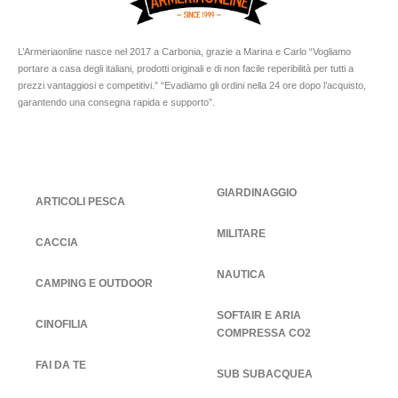
L’Armeriaonline nasce nel 2017 a Carbonia, grazie a Marina e Carlo “Vogliamo
portare a casa degli italiani, prodotti originali e di non facile reperibilità per tutti a
prezzi vantaggiosi e competitivi.” “Evadiamo gli ordini nella 24 ore dopo l’acquisto,
garantendo una consegna rapida e supporto”.
GIARDINAGGIO
ARTICOLI PESCA
MILITARE
CACCIA
NAUTICA
CAMPING E OUTDOOR
SOFTAIR E ARIA
CINOFILIA
COMPRESSA CO2
FAI DA TE
SUB SUBACQUEA