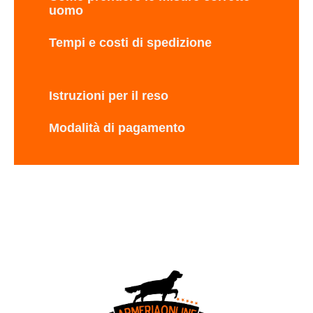
uomo
Tempi e costi di spedizione
Istruzioni per il reso
Modalità di pagamento