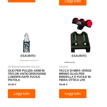
Leggi tutto
ESAURITO
ESAURITO
ATTREZZATURA PER PULIZIA
CACCIA
OLIO PER PULIZIA ARMI IN
TACCA DI MIRA VERDE
TEFLON ANTICORROSIONE
MIRINO SLUG PER
LUBRIFICANTE FUCILE
BINDELLA E FUCILE IN
PISTOLA
FIBRA OTTICA LPA
10,00
€
39,66
€
Leggi tutto
Leggi tutto