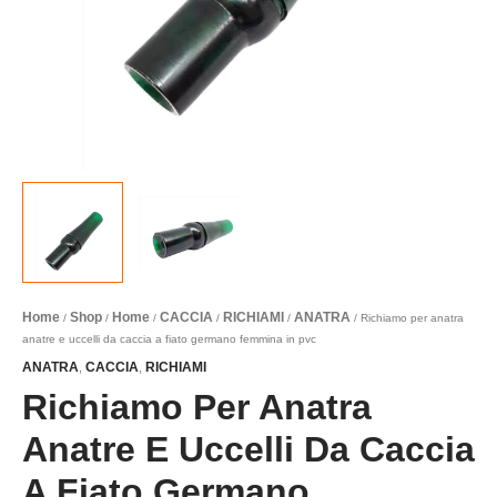
Home
Shop
Home
CACCIA
RICHIAMI
ANATRA
/
/
/
/
/
/ Richiamo per anatra
anatre e uccelli da caccia a fiato germano femmina in pvc
ANATRA
CACCIA
RICHIAMI
,
,
Richiamo Per Anatra
Anatre E Uccelli Da Caccia
A Fiato Germano