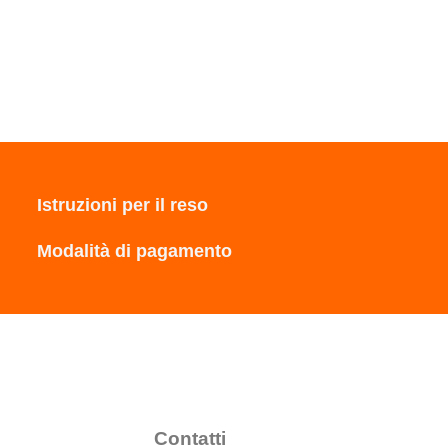
Istruzioni per il reso
Modalità di pagamento
Contatti