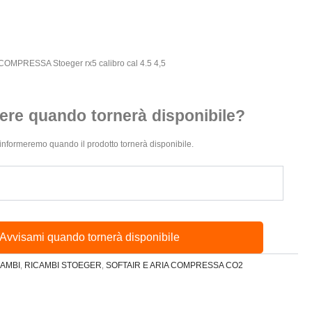
MPRESSA Stoeger rx5 calibro cal 4.5 4,5
ere quando tornerà disponibile?
 ti informeremo quando il prodotto tornerà disponibile.
Avvisami quando tornerà disponibile
CAMBI
RICAMBI STOEGER
SOFTAIR E ARIA COMPRESSA CO2
,
,