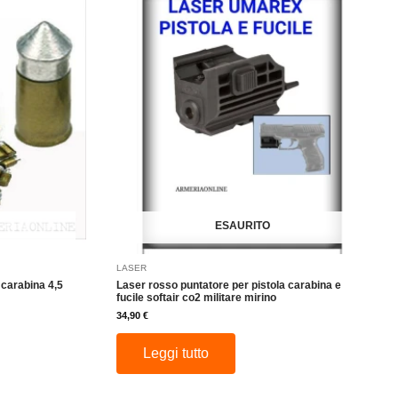
ESAURITO
LASER
 carabina 4,5
Laser rosso puntatore per pistola carabina e
fucile softair co2 militare mirino
34,90
€
Leggi tutto