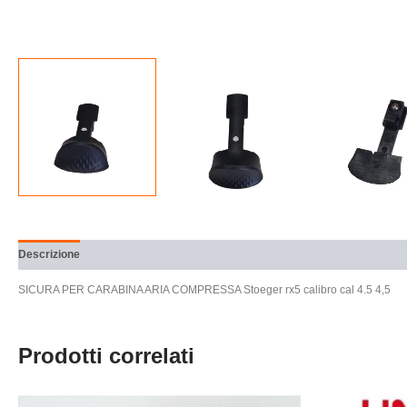
Descrizione
Brand
Recensioni (0)
SICURA PER CARABINA ARIA COMPRESSA Stoeger rx5 calibro cal 4.5 4,5
Prodotti correlati