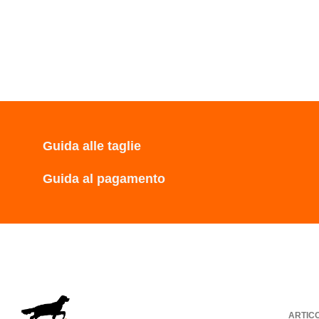
Guida alle taglie
Guida al pagamento
ARTIC