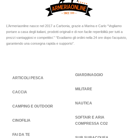
L’Armeriaonline nasce nel 2017 a Carbonia, grazie a Marina e Carlo “Vogliamo
portare a casa degli italiani, prodotti originali e di non facile reperibilità per tutti a
prezzi vantaggiosi e competitivi.” “Evadiamo gli ordini nella 24 ore dopo l’acquisto,
garantendo una consegna rapida e supporto”.
GIARDINAGGIO
ARTICOLI PESCA
MILITARE
CACCIA
NAUTICA
CAMPING E OUTDOOR
SOFTAIR E ARIA
CINOFILIA
COMPRESSA CO2
FAI DA TE
SUB SUBACQUEA