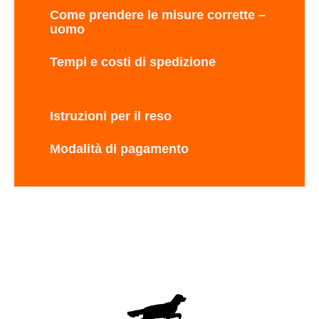
Come prendere le misure corrette –
uomo
Tempi e costi di spedizione
Istruzioni per il reso
Modalità di pagamento