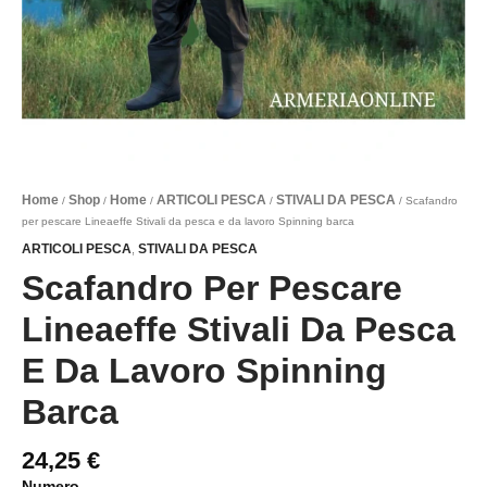
Home
Shop
Home
ARTICOLI PESCA
STIVALI DA PESCA
/
/
/
/
/ Scafandro
per pescare Lineaeffe Stivali da pesca e da lavoro Spinning barca
ARTICOLI PESCA
STIVALI DA PESCA
,
Scafandro Per Pescare
Lineaeffe Stivali Da Pesca
E Da Lavoro Spinning
Barca
24,25
€
Numero