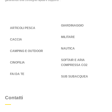
GIARDINAGGIO
ARTICOLI PESCA
MILITARE
CACCIA
NAUTICA
CAMPING E OUTDOOR
SOFTAIR E ARIA
CINOFILIA
COMPRESSA CO2
FAI DA TE
SUB SUBACQUEA
Contatti