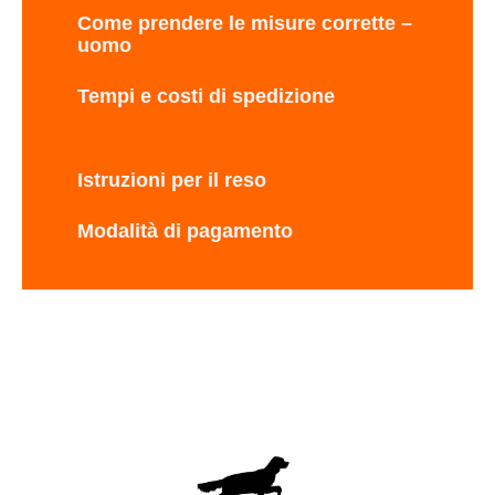
Come prendere le misure corrette –
uomo
Tempi e costi di spedizione
Istruzioni per il reso
Modalità di pagamento