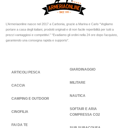
L’Armeriaonline nasce nel 2017 a Carbonia, grazie a Marina e Carlo “Vogliamo
portare a casa degli italiani, prodotti originali e di non facile reperibilità per tutti a
prezzi vantaggiosi e competitivi.” “Evadiamo gli ordini nella 24 ore dopo l’acquisto,
garantendo una consegna rapida e supporto”.
GIARDINAGGIO
ARTICOLI PESCA
MILITARE
CACCIA
NAUTICA
CAMPING E OUTDOOR
SOFTAIR E ARIA
CINOFILIA
COMPRESSA CO2
FAI DA TE
SUB SUBACQUEA