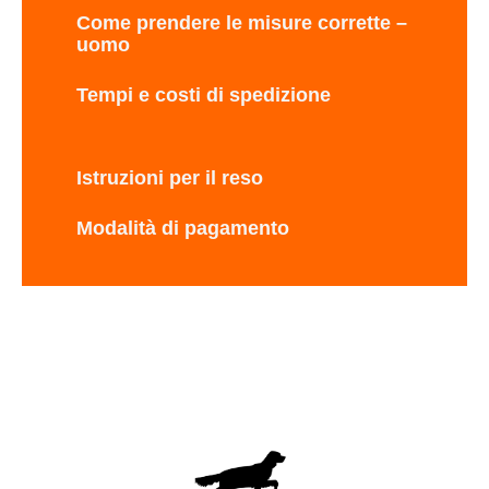
Come prendere le misure corrette –
uomo
Tempi e costi di spedizione
Istruzioni per il reso
Modalità di pagamento