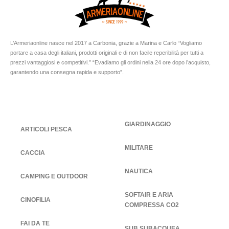
L’Armeriaonline nasce nel 2017 a Carbonia, grazie a Marina e Carlo “Vogliamo
portare a casa degli italiani, prodotti originali e di non facile reperibilità per tutti a
prezzi vantaggiosi e competitivi.” “Evadiamo gli ordini nella 24 ore dopo l’acquisto,
garantendo una consegna rapida e supporto”.
GIARDINAGGIO
ARTICOLI PESCA
MILITARE
CACCIA
NAUTICA
CAMPING E OUTDOOR
SOFTAIR E ARIA
CINOFILIA
COMPRESSA CO2
FAI DA TE
SUB SUBACQUEA