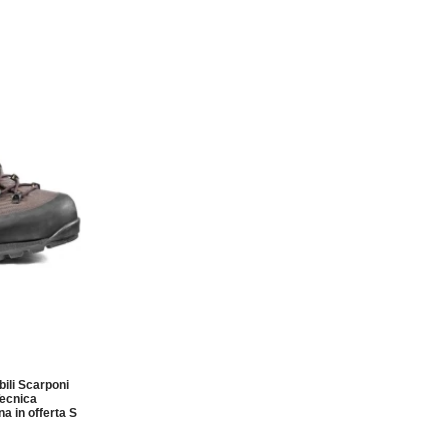
ili Scarponi
ecnica
 in offerta S