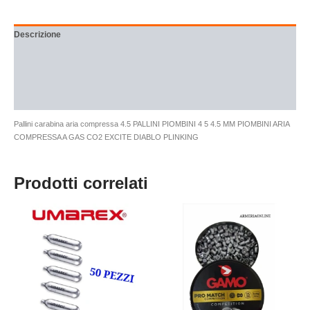
Descrizione
Informazioni aggiuntive
Brand
Recensioni (0)
Pallini carabina aria compressa 4.5 PALLINI PIOMBINI 4 5 4.5 MM PIOMBINI ARIA
COMPRESSA A GAS CO2 EXCITE DIABLO PLINKING
Prodotti correlati