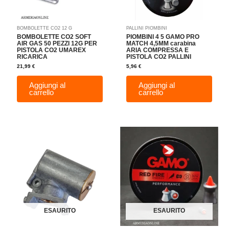
BOMBOLETTE CO2 12 G
PALLINI PIOMBINI
BOMBOLETTE CO2 SOFT
PIOMBINI 4 5 GAMO PRO
AIR GAS 50 PEZZI 12G PER
MATCH 4,5MM carabina
PISTOLA CO2 UMAREX
ARIA COMPRESSA E
RICARICA
PISTOLA CO2 PALLINI
21,99
€
5,96
€
Aggiungi al
Aggiungi al
carrello
carrello
ESAURITO
ESAURITO