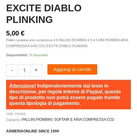
EXCITE DIABLO
PLINKING
5,00
€
Pallini carabina aria compressa 4.5 PALLINI PIOMBINI 4 5 4.5 MM PIOMBINI ARIA
COMPRESSA A GAS CO2 EXCITE DIABLO PLINKING
Disponibilità:
78 disponibili
Aggiungi al carrello
-
+
Attenzione!
Indipendentemente dal testo in
descrizione, per regole interne di Paypal, questo
tipo di prodotto non potrà essere pagato tramite
questa tipologia di pagamento.
COD:
750303
PALLINI PIOMBINI
SOFTAIR E ARIA COMPRESSA CO2
Categorie:
,
ARMERIAONLINE SINCE 1999