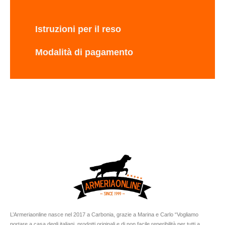
Istruzioni per il reso
Modalità di pagamento
L’Armeriaonline nasce nel 2017 a Carbonia, grazie a Marina e Carlo “Vogliamo
portare a casa degli italiani, prodotti originali e di non facile reperibilità per tutti a