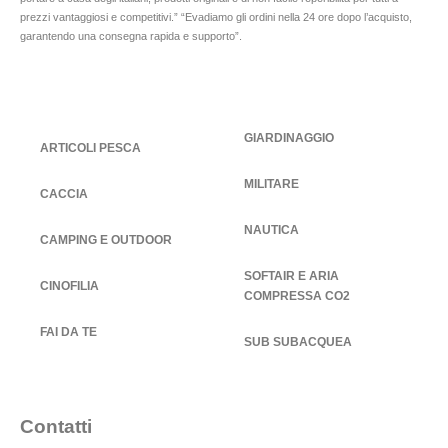
prezzi vantaggiosi e competitivi.” “Evadiamo gli ordini nella 24 ore dopo l’acquisto,
garantendo una consegna rapida e supporto”.
GIARDINAGGIO
ARTICOLI PESCA
MILITARE
CACCIA
NAUTICA
CAMPING E OUTDOOR
SOFTAIR E ARIA
CINOFILIA
COMPRESSA CO2
FAI DA TE
SUB SUBACQUEA
Contatti